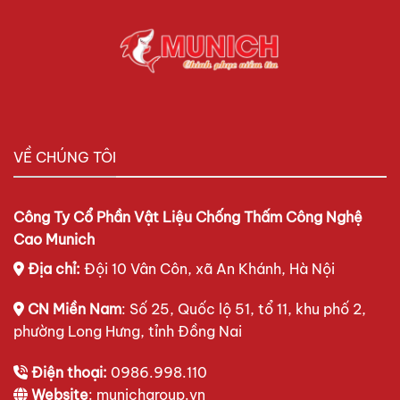
VỀ CHÚNG TÔI
Công Ty Cổ Phần Vật Liệu Chống Thấm Công Nghệ
Cao Munich
Địa chỉ:
Đội 10 Vân Côn, xã An Khánh, Hà Nội
CN Miền Nam
: Số 25, Quốc lộ 51, tổ 11, khu phố 2,
phường Long Hưng, tỉnh Đồng Nai
Điện thoại:
0986.998.110
Website
: munichgroup.vn