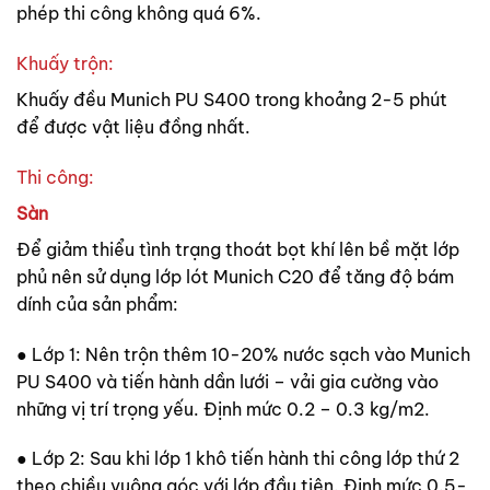
phép thi công không quá 6%.
Khuấy trộn:
Khuấy đều Munich PU S400 trong khoảng 2-5 phút
để được vật liệu đồng nhất.
Thi công:
Sàn
Để giảm thiểu tình trạng thoát bọt khí lên bề mặt lớp
phủ nên sử dụng lớp lót Munich C20 để tăng độ bám
dính của sản phẩm:
● Lớp 1: Nên trộn thêm 10-20% nước sạch vào Munich
PU S400 và tiến hành dần lưới – vải gia cường vào
những vị trí trọng yếu. Định mức 0.2 – 0.3 kg/m2.
● Lớp 2: Sau khi lớp 1 khô tiến hành thi công lớp thứ 2
theo chiều vuông góc với lớp đầu tiên. Định mức 0.5-