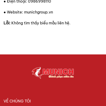
● Điện thoại: 0986998110
● Website: munichgroup.vn
Lỗi:
Không tìm thấy biểu mẫu liên hệ.
VỀ CHÚNG TÔI