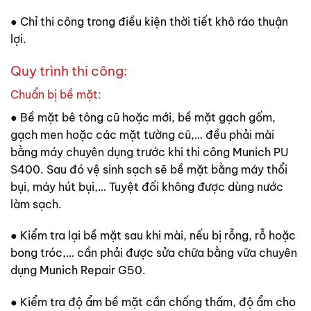
● Chỉ thi công trong điều kiện thời tiết khô ráo thuận
lợi.
Quy trình thi công:
Chuẩn bị bề mặt:
● Bề mặt bê tông cũ hoặc mới, bề mặt gạch gốm,
gạch men hoặc các mặt tường cũ,… đều phải mài
bằng máy chuyên dụng trước khi thi công Munich PU
S400. Sau đó vệ sinh sạch sẽ bề mặt bằng máy thổi
bụi, máy hút bụi,… Tuyệt đối không được dùng nước
làm sạch.
● Kiểm tra lại bề mặt sau khi mài, nếu bị rỗng, rỗ hoặc
bong tróc,… cần phải được sửa chữa bằng vữa chuyên
dụng Munich Repair G50.
● Kiểm tra độ ẩm bề mặt cần chống thấm, độ ẩm cho