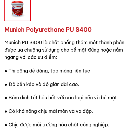
Munich Polyurethane PU S400
Munich PU S400 là chất chống thấm một thành phần
được ưa chuộng sử dụng cho bề mặt đứng hoặc nằm
ngang với các ưu điểm:
● Thi công dễ dàng, tạo màng liên tục
● Độ bền kéo và độ giãn dài cao.
● Bám dính tốt hầu hết với các loại nền và bề mặt.
● Có khả năng chịu mài mòn và va đập.
● Chịu được môi trường hóa chất công nghiệp.