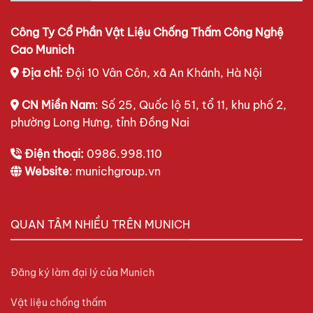
Công Ty Cổ Phần Vật Liệu Chống Thấm Công Nghệ
Cao Munich
Địa chỉ:
Đội 10 Vân Côn, xã An Khánh, Hà Nội
CN Miền Nam
: Số 25, Quốc lộ 51, tổ 11, khu phố 2,
phường Long Hưng, tỉnh Đồng Nai
Điện thoại:
0986.998.110
Website
: munichgroup.vn
QUAN TÂM NHIỀU TRÊN MUNICH
Đăng ký làm đại lý của Munich
Vật liệu chống thấm