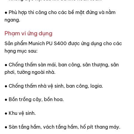
● Phù hợp thi công cho các bề mặt đứng và nằm
ngang.
Phạm vi ứng dụng
Sản phẩm Munich PU S400 được ứng dụng cho các
hạng mục sau:
● Chống thấm sàn mái, ban công, sân thượng, sân
phơi, tường ngoài nhà.
● Chống thấm nhà vệ sinh, ban công, logia.
● Bồn trồng cây, bồn hoa.
● Khu vệ sinh.
● Sàn tầng hầm, vách tầng hầm, hố pít thang máy.