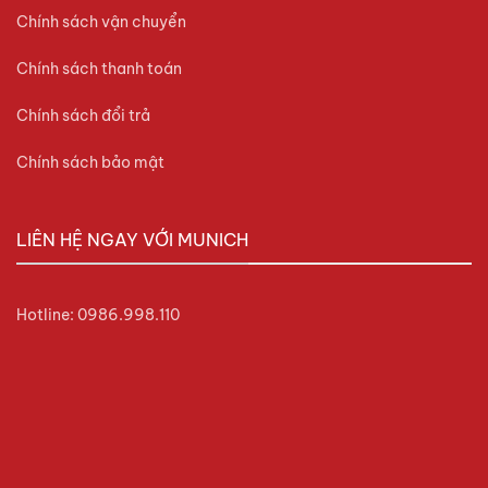
Chính sách vận chuyển
Chính sách thanh toán
Chính sách đổi trả
Chính sách bảo mật
LIÊN HỆ NGAY VỚI MUNICH
Hotline: 0986.998.110