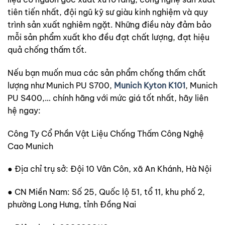
tiên tiến nhất, đội ngũ kỹ sư giàu kinh nghiệm và quy
trình sản xuất nghiêm ngặt. Những điều này đảm bảo
mỗi sản phẩm xuất kho đều đạt chất lượng, đạt hiệu
quả chống thấm tốt.
Nếu bạn muốn mua các sản phẩm chống thấm chất
lượng như Munich PU S700,
Munich Kyton K101
, Munich
PU S400,… chính hãng với mức giá tốt nhất, hãy liên
hệ ngay:
Công Ty Cổ Phần Vật Liệu Chống Thấm Công Nghệ
Cao Munich
● Địa chỉ trụ sở: Đội 10 Vân Côn, xã An Khánh, Hà Nội
● CN Miền Nam: Số 25, Quốc lộ 51, tổ 11, khu phố 2,
phường Long Hưng, tỉnh Đồng Nai