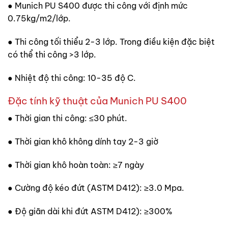
● Munich PU S400 được thi công với định mức
0.75kg/m2/lớp.
● Thi công tối thiểu 2-3 lớp. Trong điều kiện đặc biệt
có thể thi công >3 lớp.
● Nhiệt độ thi công: 10-35 độ C.
Đặc tính kỹ thuật của Munich PU S400
● Thời gian thi công: ≤30 phút.
● Thời gian khô không dính tay 2-3 giờ
● Thời gian khô hoàn toàn: ≥7 ngày
● Cường độ kéo đứt (ASTM D412): ≥3.0 Mpa.
● Độ giãn dài khi đứt ASTM D412): ≥300%