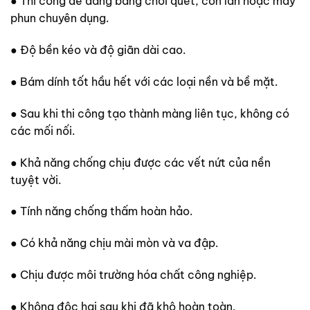
● Thi công dễ dàng bằng chổi quét, con lăn hoặc máy
phun chuyên dụng.
● Độ bền kéo và độ giãn dài cao.
● Bám dính tốt hầu hết với các loại nền và bề mặt.
● Sau khi thi công tạo thành màng liên tục, không có
các mối nối.
● Khả năng chống chịu được các vết nứt của nền
tuyệt vời.
● Tính năng chống thấm hoàn hảo.
● Có khả năng chịu mài mòn và va đập.
● Chịu được môi trường hóa chất công nghiệp.
● Không độc hại sau khi đã khô hoàn toàn.