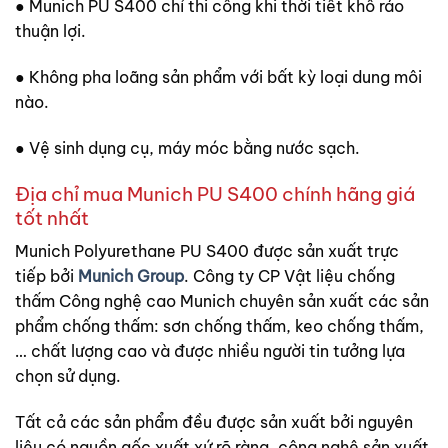
● Munich PU S400 chỉ thi công khi thời tiết khô ráo
thuận lợi.
● Không pha loãng sản phẩm với bất kỳ loại dung môi
nào.
● Vệ sinh dụng cụ, máy móc bằng nước sạch.
Địa chỉ mua Munich PU S400 chính hãng giá
tốt nhất
Munich Polyurethane PU S400 được sản xuất trực
tiếp bởi
Munich Group
. Công ty CP Vật liệu chống
thấm Công nghệ cao Munich chuyên sản xuất các sản
phẩm chống thấm: sơn chống thấm, keo chống thấm,
… chất lượng cao và được nhiều người tin tưởng lựa
chọn sử dụng.
Tất cả các sản phẩm đều được sản xuất bởi nguyên
liệu có nguồn gốc xuất xứ rõ ràng, công nghệ sản xuất