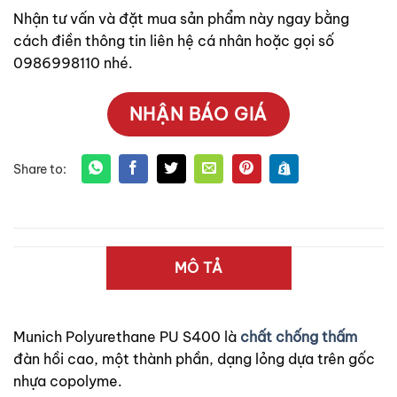
Nhận tư vấn và đặt mua sản phẩm này ngay bằng
cách điền thông tin liên hệ cá nhân hoặc gọi số
0986998110 nhé.
NHẬN BÁO GIÁ
MÔ TẢ
Munich Polyurethane PU S400 là
chất chống thấm
đàn hồi cao, một thành phần, dạng lỏng dựa trên gốc
nhựa copolyme.