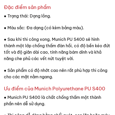
Đặc điểm sản phẩm
● Trạng thái: Dạng lỏng.
● Màu sắc: Đa dạng (có kèm bảng màu).
● Sau khi thi công xong, Munich PU S400 sẽ hình
thành một lớp chống thấm đàn hồi, có độ bền kéo đứt
tốt và độ giãn dài cao, tính năng bám dính và khả
năng che phủ các vết nứt tuyệt vời.
● Sản phẩm có độ nhớt cao nên rất phù hợp thi công
cho các mặt nằm ngang.
Ưu điểm của Munich Polyurethane PU S400
● Munich PU S400 là chất chống thấm một thành
phần nên dễ sử dụng.