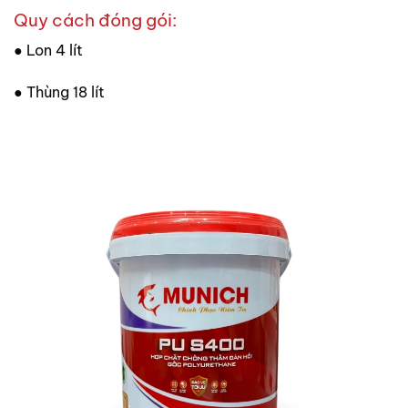
Quy cách đóng gói:
● Lon 4 lít
● Thùng 18 lít