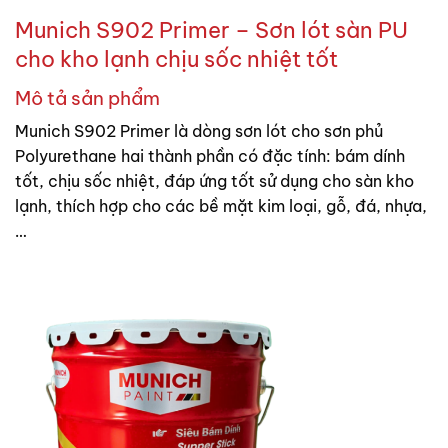
Munich S902 Primer – Sơn lót sàn PU
cho kho lạnh chịu sốc nhiệt tốt
Mô tả sản phẩm
Munich S902 Primer là dòng sơn lót cho sơn phủ
Polyurethane hai thành phần có đặc tính: bám dính
tốt, chịu sốc nhiệt, đáp ứng tốt sử dụng cho sàn kho
lạnh, thích hợp cho các bề mặt kim loại, gỗ, đá, nhựa,
…