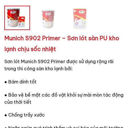
Munich S902 Primer – Sơn lót sàn PU kho
lạnh chịu sốc nhiệt
Sơn lót Munich S902 Primer được sử dụng rộng rãi
trong thi công sàn kho lạnh bởi:
● Bám dính tốt
● Bảo vệ bề mặt các đồ vật khỏi sự mài mòn tác động
của thời tiết
● Chống trầy xước