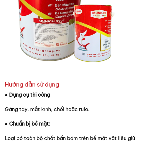
Hướng dẫn sử dụng
● Dụng cụ thi công
Găng tay, mắt kính, chổi hoặc rulo.
● Chuẩn bị bề mặt:
Loại bỏ toàn bộ chất bẩn bám trên bề mặt vật liệu giữ