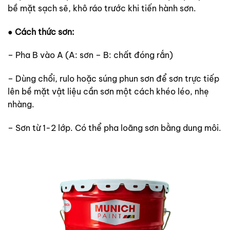
bề mặt sạch sẽ, khô ráo trước khi tiến hành sơn.
●
Cách thức sơn:
– Pha B vào A (A: sơn – B: chất đóng rắn)
– Dùng chổi, rulo hoặc súng phun sơn để sơn trực tiếp
lên bề mặt vật liệu cần sơn một cách khéo léo, nhẹ
nhàng.
– Sơn từ 1-2 lớp. Có thể pha loãng sơn bằng dung môi.