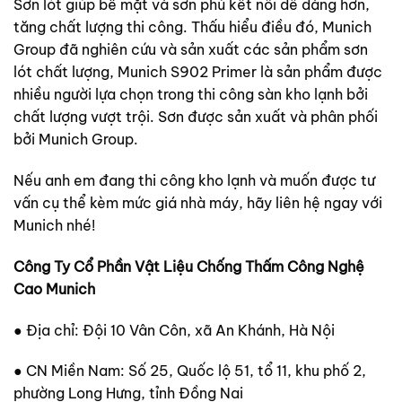
Sơn lót giúp bề mặt và sơn phủ kết nối dễ dàng hơn,
tăng chất lượng thi công. Thấu hiểu điều đó, Munich
Group đã nghiên cứu và sản xuất các sản phẩm sơn
lót chất lượng, Munich S902 Primer là sản phẩm được
nhiều người lựa chọn trong thi công sàn kho lạnh bởi
chất lượng vượt trội. Sơn được sản xuất và phân phối
bởi Munich Group.
Nếu anh em đang thi công kho lạnh và muốn được tư
vấn cụ thể kèm mức giá nhà máy, hãy liên hệ ngay với
Munich nhé!
Công Ty Cổ Phần Vật Liệu Chống Thấm Công Nghệ
Cao Munich
● Địa chỉ: Đội 10 Vân Côn, xã An Khánh, Hà Nội
● CN Miền Nam: Số 25, Quốc lộ 51, tổ 11, khu phố 2,
phường Long Hưng, tỉnh Đồng Nai