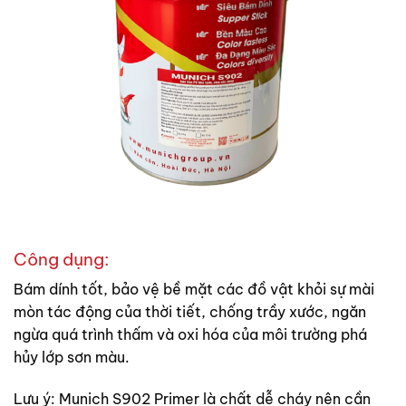
Công dụng:
Bám dính tốt, bảo vệ bề mặt các đồ vật khỏi sự mài
mòn tác động của thời tiết, chống trầy xước, ngăn
ngừa quá trình thấm và oxi hóa của môi trường phá
hủy lớp sơn màu.
Lưu ý: Munich S902 Primer là chất dễ cháy nên cần