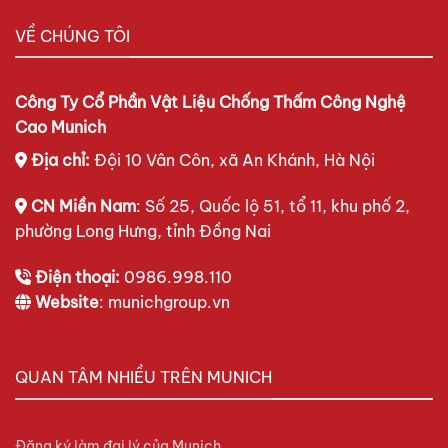
VỀ CHÚNG TÔI
Công Ty Cổ Phần Vật Liệu Chống Thấm Công Nghệ
Cao Munich
Địa chỉ:
Đội 10 Vân Côn, xã An Khánh, Hà Nội
CN Miền Nam
: Số 25, Quốc lộ 51, tổ 11, khu phố 2,
phường Long Hưng, tỉnh Đồng Nai
Điện thoại:
0986.998.110
Website
: munichgroup.vn
QUAN TÂM NHIỀU TRÊN MUNICH
Đăng ký làm đại lý của Munich