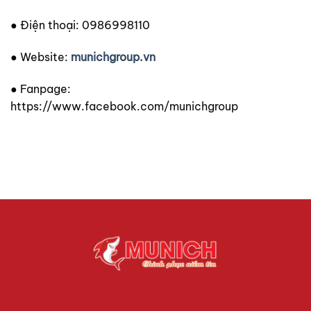
● Điện thoại: 0986998110
● Website:
munichgroup.vn
● Fanpage:
https://www.facebook.com/munichgroup